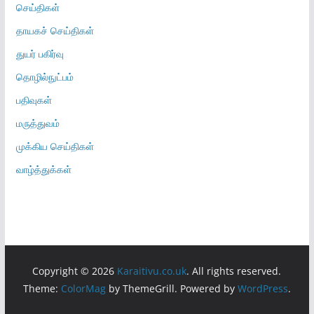
செய்திகள்
தாயகச் செய்திகள்
துயர் பகிர்வு
தொழில்நுட்பம்
பதிவுகள்
மருத்துவம்
முக்கிய செய்திகள்
வாழ்த்துக்கள்
Copyright © 2026
Karaitivu.co.uk
. All rights reserved.
Theme:
ColorMag
by ThemeGrill. Powered by
WordPress
.