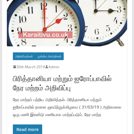
அறிவிப்புக்கள்
முக்கிய செய்திகள்
30th March 2019
Admin
பிரித்தானியா மற்றும் ஐரோப்பாவில்
நேர மற்றம் அறிவிப்பு
நேர மாற்றம் பற்றிய அறிவித்தல். பிரித்தானியா மற்றும்
ஐரோப்பாவில் நாளை ஞாயிற்றுக்கிழமை ( 31/03/19 ) அதிகாலை
ஒரு மணி இரண்டு மணியாக மாற்றப்படும். நேர மாற்ற
Read more