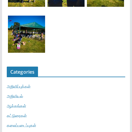
Categories
அறிவிப்புக்கள்
அறிவியல்
ஆக்கங்கள்
கட்டுரைகள்
கலைப்படைப்புகள்