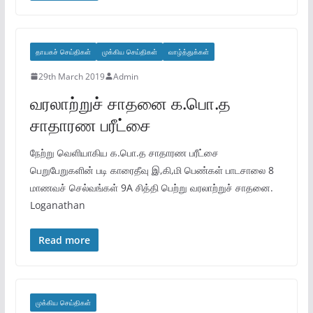
தாயகச் செய்திகள்
முக்கிய செய்திகள்
வாழ்த்துக்கள்
29th March 2019
Admin
வரலாற்றுச் சாதனை க.பொ.த
சாதாரண பரீட்சை
நேற்று வெளியாகிய க.பொ.த சாதாரண பரீட்சை
பெறுபேறுகளின் படி காரைதீவு இ,கி,மி பெண்கள் பாடசாலை 8
மாணவச் செல்வங்கள் 9A சித்தி பெற்று வரலாற்றுச் சாதனை.
Loganathan
Read more
முக்கிய செய்திகள்