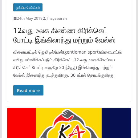
முக்கிய செய்திகள்
24th May 2019
Thayaparan
12வது உலக கிண்ண கிரிக்கெட்
போட்டி இங்கிலாந்து மற்றும் வேல்ஸ்
விளையாட்டில் ஜென்டில்மேன்(gentleman sport)விளையாட்டு
என்று வர்ணிக்கப்படும் கிரிக்கெட். 12-வது உலகக்கோப்பை
கிரிக்கெட் போட்டி வருகிற 30-ந்தேதி இங்கிலாந்து மற்றும்
வேல்ஸ் இணைந்து நடத்துகிறது. 30 ஏப்ரல் தொடங்குகிறது
Read more