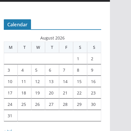
Calendar
August 2026
M
T
W
T
F
S
S
1
2
3
4
5
6
7
8
9
10
11
12
13
14
15
16
17
18
19
20
21
22
23
24
25
26
27
28
29
30
31