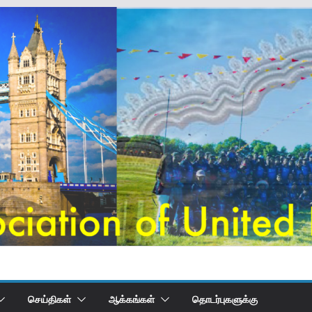
செய்திகள்
ஆக்கங்கள்
தொடர்புகளுக்கு