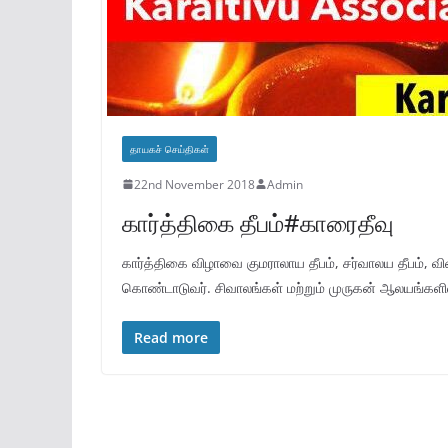
தாயகச் செய்திகள்
22nd November 2018
Admin
கார்த்திகை தீபம்#காரைதீவு
கார்த்திகை விழாவை குமராலாய தீபம், சர்வாலய தீபம், வி
கொண்டாடுவர். சிவாலங்கள் மற்றும் முருகன் ஆலயங்களில
Read more