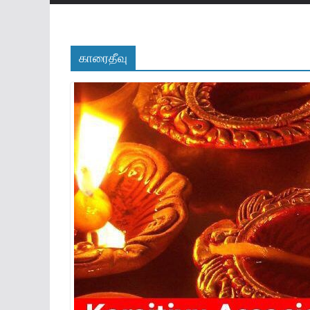
காரைதீவு