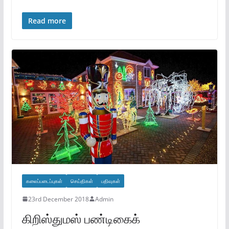
Read more
கலைப்படைப்புகள்
செய்திகள்
பதிவுகள்
23rd December 2018
Admin
கிறிஸ்துமஸ் பண்டிகைக்