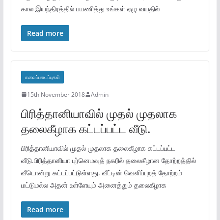
கால இயந்திரத்தில் பயணித்து உங்கள் ஏழு வயதில்
Read more
கலைப்படைப்புகள்
15th November 2018
Admin
பிரித்தானியாவில் முதல் முதலாக
தலைகீழாக கட்டப்பட்ட வீடு.
பிரித்தானியாவில் முதல் முதலாக தலைகீழாக கட்டப்பட்ட
வீடு.பிரித்தானியா புர்னெமவுத் நகரில் தலைகீழான தோற்றத்தில்
வீடொன்று கட்டப்பட்டுள்ளது. வீட்டின் வெளிப்புறத் தோற்றம்
மட்டுமல்ல அதன் உள்ளேயும் அனைத்தும் தலைகீழாக
Read more